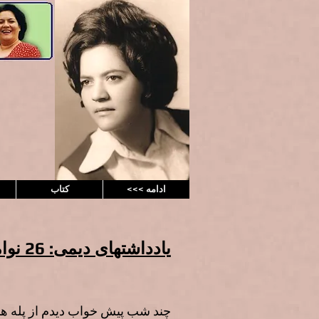
<<< ادامه
کتاب
یادداشتهای دیمی: 26 نوامبر 2007 میلادی
چند شب پیش خواب دیدم از پله های